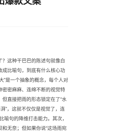
出爆款文案
了？这种干巴巴的陈述句就像白
改成比喻句，到底有什么核心功
大”是一个抽象的概念，每个人对
种密密麻麻、连绵不断的视觉特
，但直接把雨的形态锁定在了“水
澎湃”，这就不仅仅是视觉了，连
比喻句的降维打击能力。其次，
狈和无奈；但如果你说“这场雨宛