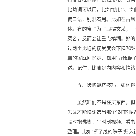
比喻词可以用，比如“仿佛”、“如
偏口语，别混着用。比如在古风文
体。有的宝子为了显摆文采，一
菜名，反而会让重点模糊。好的
过两个比喻的接受度会下降70
馨的家庭回忆录，却用“雨像鞭
适。记住，比喻是为内容和情绪
五、选购避坑技巧：如何挑
虽然咱们不是在买东西，但
怎么才能快速选出那个“对”的
临时抱佛脚，平时刷视频、看书、
整理。比如“断了线的珠子”归入