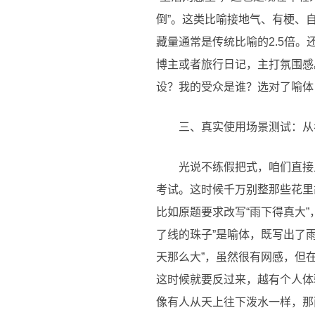
倒”。这类比喻接地气、有梗、
藏量通常是传统比喻的2.5倍。
博主或者旅行日记，主打氛围感
设？我的受众是谁？选对了喻体
三、真实使用场景测试：从
光说不练假把式，咱们直接
考试。这时候千万别整那些花里
比如原题要求改写“雨下得真大”
了线的珠子”是喻体，既写出了
天那么大”，虽然很有网感，但
这时候就要反过来，越有个人体
像有人从天上往下泼水一样，那