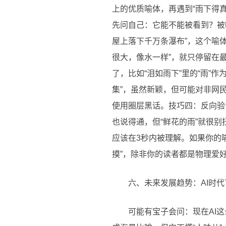
上的优质喻体，再遇到“雨下得
先问自己：它能不能被看到？被
屋上落下千万条瀑布”，这个喻
很大，像水一样”，就只停留在
了，比如“泪如雨下”里的“雨
集”，虽然新颖，但可能对非网
使用圈层黑话。技巧四：反向验
也说得通，但“鲜花的雨”就很
应该在3秒内被理解。如果你的
摸”，除非你的读者都是物理爱
六、未来发展趋势：AI时
可能有宝子会问：现在AI