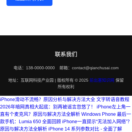
联系我们
电话：138-0000-0000 邮箱：contact@qianchusai.com
地址：互联网科技产业园 | 版权所有 © 2025
前出塞知识网
保留
所有权利
iPhone滑动不流畅？原因分析与解决方法大全
文字转语音教程
2026年暗网真相大起底：别再被谣言忽悠了！
iPhone左上角一
直有个麦克风？原因与解决方法全解析
Windows Phone 最后一
款手机：Lumia 650 全面回顾
iPhone一直提示“无法加入网络”？
原因与解决方法全解析
iPhone 14 系列参数对比 - 全面了解