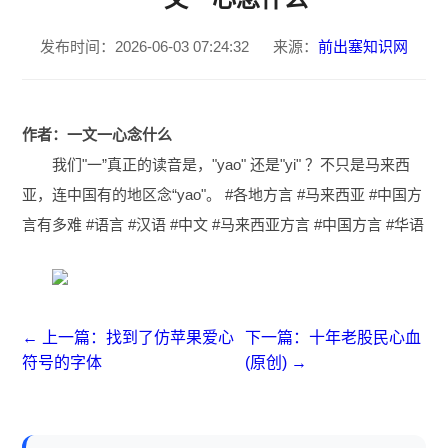
发布时间：2026-06-03 07:24:32
来源：
前出塞知识网
作者：一文一心念什么
我们"一”真正的读音是，"yao" 还是"yi" ？不只是马来西
亚，连中国有的地区念“yao"。 #各地方言 #马来西亚 #中国方
言有多难 #语言 #汉语 #中文 #马来西亚方言 #中国方言 #华语
← 上一篇：找到了仿苹果爱心
下一篇：十年老股民心血
符号的字体
(原创) →