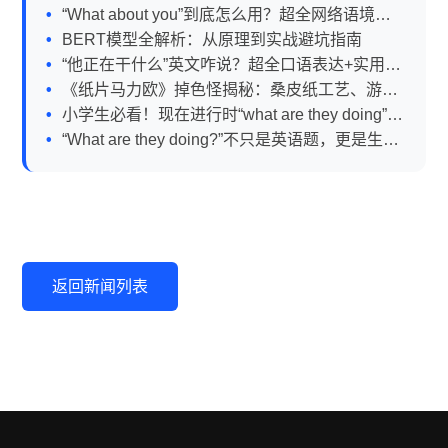
避坑指南
“What about you”到底怎么用？超全网络语境解
析+实用英语表达指南
BERT模型全解析：从原理到实战避坑指南
“他正在干什么”英文咋说？超全口语表达+实用场
景解析
《纸片马力欧》掉色怪揭秘：桑皮纸工艺、游戏
文化与硬件配置全解析
小学生必看！现在进行时“what are they doing”超
全攻略
“What are they doing?”不只是英语题，更是生活
观察力的起点
返回新闻列表