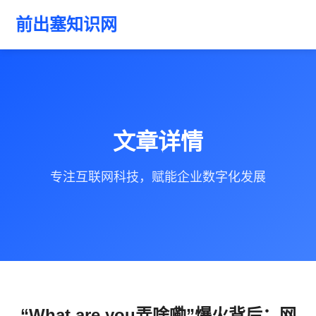
前出塞知识网
文章详情
专注互联网科技，赋能企业数字化发展
“What are you弄啥嘞”爆火背后：网