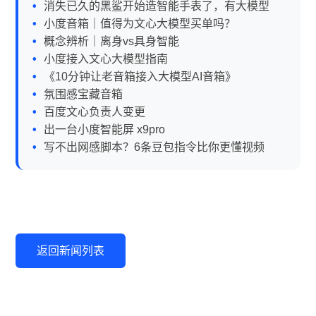
消失已久的黑鲨开始造智能手表了，有大模型
小度音箱｜值得为文心大模型买单吗？
概念辨析｜离身vs具身智能
小度接入文心大模型指南
《10分钟让老音箱接入大模型AI音箱》
氛围感宝藏音箱
百度文心负责人变更
出一台小度智能屏 x9pro
写不出网感脚本？6条豆包指令比你更懂视频
返回新闻列表