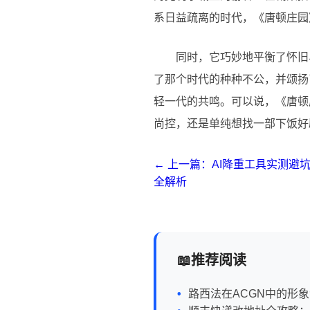
系日益疏离的时代，《唐顿庄园
同时，它巧妙地平衡了怀旧
了那个时代的种种不公，并颂扬
轻一代的共鸣。可以说，《唐顿
尚控，还是单纯想找一部下饭好
← 上一篇：AI降重工具实测避
全解析
推荐阅读
路西法在ACGN中的形