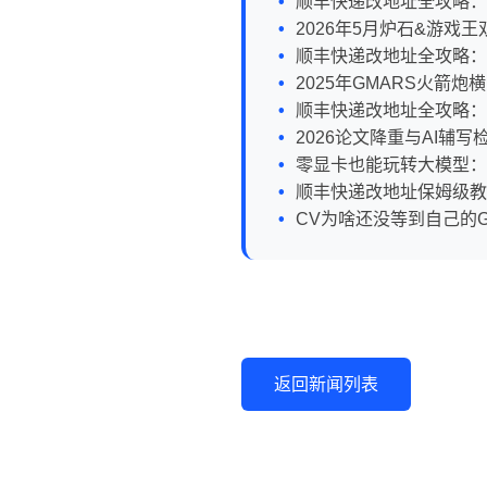
顺丰快递改地址全攻略：
2026年5月炉石&游戏
顺丰快递改地址全攻略：
2025年GMARS火箭炮
顺丰快递改地址全攻略：
2026论文降重与AI辅
零显卡也能玩转大模型：Mam
顺丰快递改地址保姆级教
CV为啥还没等到自己的
返回新闻列表