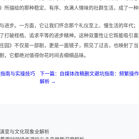
》所描绘的那种稳定、有序、充满人情味的社群生活，成了一种
与进步。一方面，它让我们怀念那个礼仪至上、慢生活的年代；
了打破桎梏、追求平等的进步精神。这种双重性让它既能吸引喜
庄园》不仅是一部剧，更是一面镜子，照见了过去，也映射了当
剧，它都绝对值得你花时间去细细品味。
坑指南与实操技巧
下一篇：自媒体改稿删文避坑指南：频繁操
解析 →
象演变与文化现象全解析