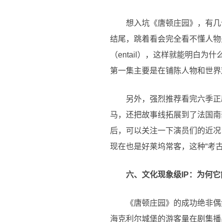
想入坑《唐顿庄园》，有几
结尾，跳着看会完全看不懂人物
（entail），这样就能明白
第一集主要是在铺陈人物和世界
另外，强烈推荐看完六季正
马，还把故事线拓展到了法国南
后，可以关注一下演员们的近况，
现在也是好莱坞常客，这种“考
六、文化现象级IP：为何
《唐顿庄园》的成功绝非偶
海克利尔城堡的游客量在剧集播