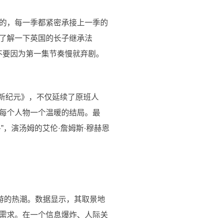
的，每一季都紧密承接上一季的
了解一下英国的长子继承法
，不要因为第一集节奏慢就弃剧。
：新纪元》，不仅延续了原班人
每个人物一个温暖的结局。最
”，演汤姆的艾伦·詹姆斯·穆赫恩
游的热潮。数据显示，其取景地
感需求。在一个信息爆炸、人际关