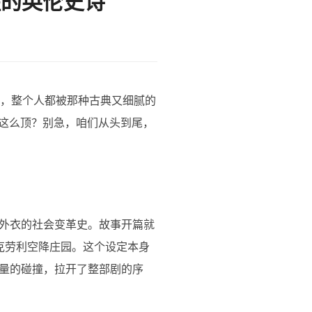
醒的英伦史诗
觉，整个人都被那种古典又细腻的
啥这么顶？别急，咱们从头到尾，
外衣的社会变革史。故事开篇就
·克劳利空降庄园。这个设定本身
量的碰撞，拉开了整部剧的序