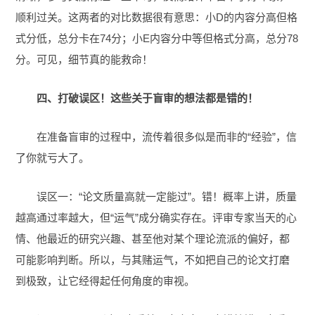
顺利过关。这两者的对比数据很有意思：小D的内容分高但格
式分低，总分卡在74分；小E内容分中等但格式分高，总分78
分。可见，细节真的能救命！
四、打破误区！这些关于盲审的想法都是错的！
在准备盲审的过程中，流传着很多似是而非的“经验”，信
了你就亏大了。
误区一：“论文质量高就一定能过”。错！概率上讲，质量
越高通过率越大，但“运气”成分确实存在。评审专家当天的心
情、他最近的研究兴趣、甚至他对某个理论流派的偏好，都
可能影响判断。所以，与其赌运气，不如把自己的论文打磨
到极致，让它经得起任何角度的审视。