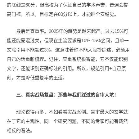
的底线是60分，但高校为了保证自己的学术声誉，普遍会提
高门槛。所以，目标定在80分以上，才能睡个安稳觉。
最后是查重率。2025年的趋势是越来越严。过去15%可
能还能蒙混过关，但现在主流要求是10%-15%之间，且单一
文献引用不能超过3%。这意味着你不能大段抄综述，必须用
自己的话重新梳理。记住，查重系统很智能，它不仅能识别
文字，还能识别正确标注的引用。所以，规范引用+自己原
创，才是降低重复率的王道。
三、真实战场复盘：那些年我们踩过的盲审大坑！
理论说得再多，不如看看实战案例。盲审最大的玄学就
在于它的主观性。同一个研究问题，不同的专家可能有截然
相反的看法。