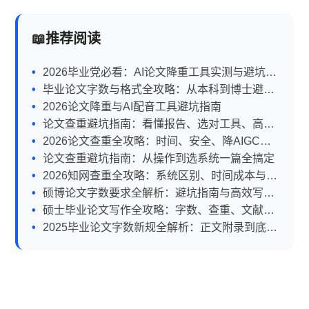
推荐阅读
2026毕业党必看：AI论文降重工具实测与避坑全
攻略
毕业论文字数与格式全攻略：从本科到博士避坑
指南
2026论文降重与AI配音工具避坑指南
论文查重避坑指南：看懂报告、选对工具、高效
降重全攻略
2026论文查重全攻略：时间、安全、降AIGC一
文搞定
论文查重避坑指南：从操作到选系统一篇全搞定
2026知网查重全攻略：系统区别、时间成本与降
重避坑指南
硕博论文字数要求全解析：避坑指南与高效写作
攻略
硕士毕业论文写作全攻略：字数、查重、文献与
避坑指南
2025毕业论文字数新规全解析：正文附录到底算
不算？