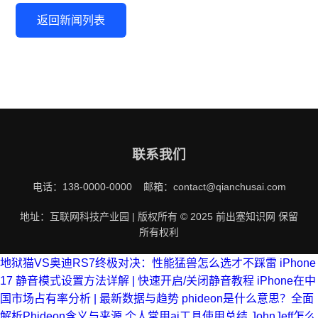
返回新闻列表
联系我们
电话：138-0000-0000 邮箱：contact@qianchusai.com
地址：互联网科技产业园 | 版权所有 © 2025 前出塞知识网 保留
所有权利
地狱猫VS奥迪RS7终极对决：性能猛兽怎么选才不踩雷
iPhone
17 静音模式设置方法详解 | 快速开启/关闭静音教程
iPhone在中
国市场占有率分析 | 最新数据与趋势
phideon是什么意思？全面
解析Phideon含义与来源
个人常用ai工具使用总结
JohnJeff怎么