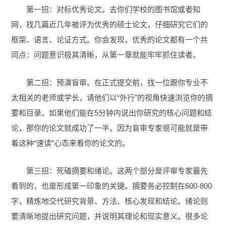
第一招：对标优秀论文。去你们学校的图书馆或者知
网，找几篇近几年被评为优秀的硕士论文，仔细研究它们的
框架、语言、论证方式。你会发现，优秀的论文都有一个共
同点：问题意识极其清晰，从第一章就能牢牢抓住读者。
第二招：预演盲审。在正式提交前，找一位跟你专业不
太相关的老师或学长，请他们以“外行”的视角快速浏览你的摘
要和目录。如果他们能在5分钟内说出你研究的核心问题和结
论，那你的论文就成功了一半。因为盲审专家很可能就是带
着这种“速读”心态来看你的论文的。
第三招：死磕摘要和绪论。这两个部分是评审专家最先
看到的，也是形成第一印象的关键。摘要务必控制在600-800
字，精炼地交代研究背景、方法、核心发现和结论。绪论则
要清晰地提出研究问题，并说明其理论和现实意义。很多论