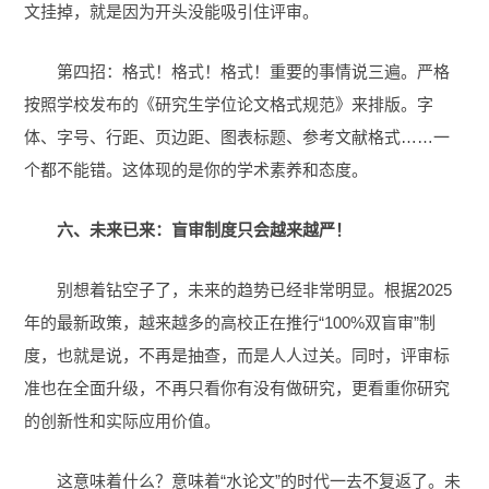
文挂掉，就是因为开头没能吸引住评审。
第四招：格式！格式！格式！重要的事情说三遍。严格
按照学校发布的《研究生学位论文格式规范》来排版。字
体、字号、行距、页边距、图表标题、参考文献格式……一
个都不能错。这体现的是你的学术素养和态度。
六、未来已来：盲审制度只会越来越严！
别想着钻空子了，未来的趋势已经非常明显。根据2025
年的最新政策，越来越多的高校正在推行“100%双盲审”制
度，也就是说，不再是抽查，而是人人过关。同时，评审标
准也在全面升级，不再只看你有没有做研究，更看重你研究
的创新性和实际应用价值。
这意味着什么？意味着“水论文”的时代一去不复返了。未