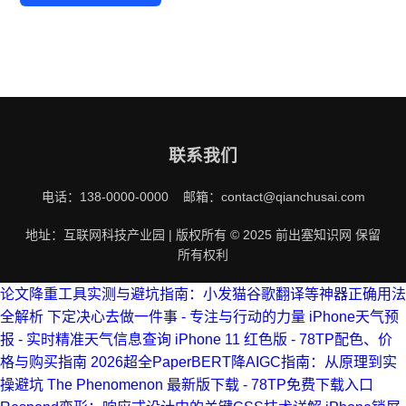
联系我们
电话：138-0000-0000 邮箱：contact@qianchusai.com
地址：互联网科技产业园 | 版权所有 © 2025 前出塞知识网 保留
所有权利
论文降重工具实测与避坑指南：小发猫谷歌翻译等神器正确用法
全解析
下定决心去做一件事 - 专注与行动的力量
iPhone天气预
报 - 实时精准天气信息查询
iPhone 11 红色版 - 78TP配色、价
格与购买指南
2026超全PaperBERT降AIGC指南：从原理到实
操避坑
The Phenomenon 最新版下载 - 78TP免费下载入口