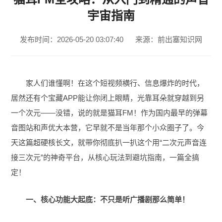
宇宙指南
发布时间：2026-05-20 03:07:40
来源：前出塞知识网
家人们谁懂啊！在这个短视频横行、信息爆炸的时代，
居然还有个宝藏APP能让你闭上眼睛，光靠耳朵就穿越到另
一个次元——没错，说的就是猫耳FM！作为国内最早的弹幕
音图站和声优大本营，它早就不是当年那个小众圈子了。今
天这篇超硬核长文，就带你彻底扒一扒这个用“二次元声音连
接三次元”的神奇平台，从核心玩法到避坑指南，一篇全搞
定！
一、核心功能大起底：不只是听广播剧那么简单！