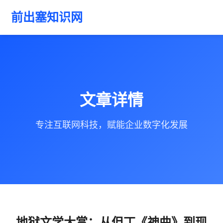
前出塞知识网
文章详情
专注互联网科技，赋能企业数字化发展
地狱文学大赏：从但丁《神曲》到现