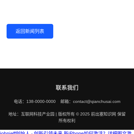
返回新闻列表
联系我们
电话：138-0000-0000 邮箱：contact@qianchusai.com
地址：互联网科技产业园 | 版权所有 © 2025 前出塞知识网 保留
所有权利
johnjeff创始人 - 创新引领未来
新iPhone如何激活？详细图文激