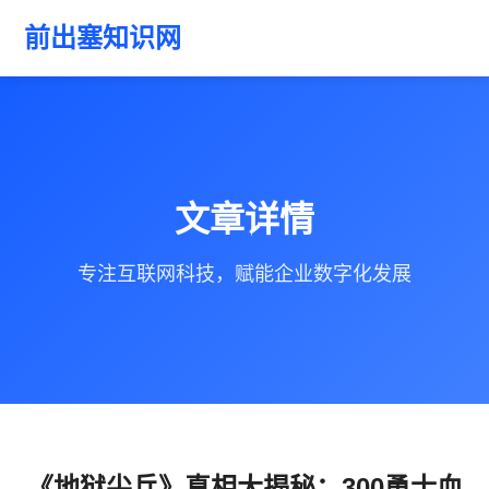
前出塞知识网
文章详情
专注互联网科技，赋能企业数字化发展
《地狱尖兵》真相大揭秘：300勇士血