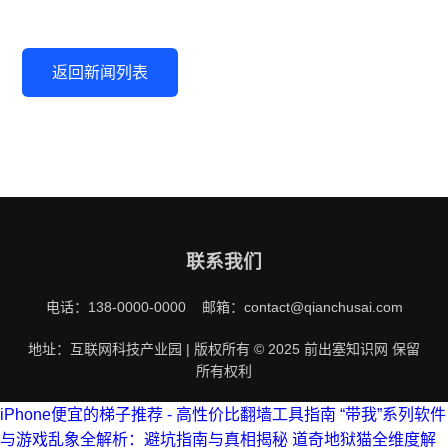
返回新闻列表
联系我们
电话：138-0000-0000 邮箱：contact@qianchusai.com
地址：互联网科技产业园 | 版权所有 © 2025 前出塞知识网 保留
所有权利
iPhone便宜的梯子推荐 - 高性价比翻墙工具指南
“带我”系列软件
与游戏乱象全解析：避坑指南与真相揭秘
道奇地狱猫全维度解