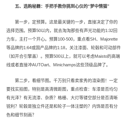
五、选购秘籍：手把手教你挑到心仪的“梦中情猫”
第一步，定预算。这是最关键的一步，直接决定了你的
选择范围。预算50以内，就去淘淘那些有声光功能的1:32回
力车，主打一个开心。预算100-500，重点看SH、Majorette
等品牌的1:64或国产品牌的1:18，关注漆面、轮毂和可动部件
（如开合引擎盖）。预算500以上，就可以考虑Maisto的高端
线或者直接冲AUTOart、Minichamps这些顶级品牌了。
第二步，看细节图。千万别只看卖家秀的渲染图！一定
要找实拍图，特别是高清微距图，重点检查：车漆是否均匀
有光泽？有无流漆、杂质？格栅、大灯等镂空部分是否清晰
锐利？轮毂是独立件还是和轮子一体注塑的？内饰是否有分
色和细节刻画？