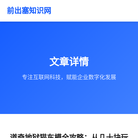
前出塞知识网
文章详情
专注互联网科技，赋能企业数字化发展
道奇地狱猫车模全攻略：从几十块玩