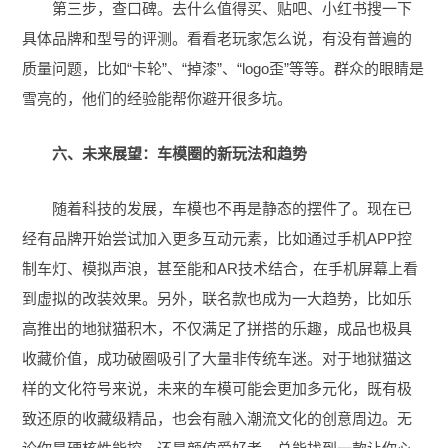
第三步，查口碑。去什么值得买、贴吧、小红书搜一下
具体品牌和型号的评测。看看老玩家怎么说，有没有普遍的
质量问题，比如“卡轮”、“掉漆”、“logo歪”等等。群众的眼睛是
雪亮的，他们的经验能帮你避开很多坑。
六、未来展望：车模圈的新玩法和趋势
随着科技的发展，车模也不再是静态的摆件了。现在已
经有品牌开始尝试加入更多互动元素，比如通过手机APP控
制车灯、模拟声浪，甚至能和AR技术结合，在手机屏幕上看
到虚拟的改装效果。另外，联名款也成为一大趋势，比如乐
高推出的地狱猫积木，不仅满足了拼搭的乐趣，成品也极具
收藏价值，成功破圈吸引了大量非传统车迷。对于地狱猫这
样的文化符号来说，未来的车模可能会更加多元化，既有极
致还原的收藏级精品，也会有融入潮流文化的创意周边。无