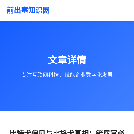
前出塞知识网
文章详情
专注互联网科技，赋能企业数字化发展
比特犬偏见与比格犬真相：铲屎官必