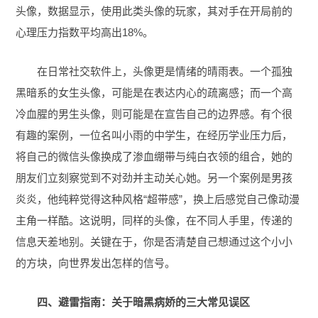
头像，数据显示，使用此类头像的玩家，其对手在开局前的
心理压力指数平均高出18%。
在日常社交软件上，头像更是情绪的晴雨表。一个孤独
黑暗系的女生头像，可能是在表达内心的疏离感；而一个高
冷血腥的男生头像，则可能是在宣告自己的边界感。有个很
有趣的案例，一位名叫小雨的中学生，在经历学业压力后，
将自己的微信头像换成了渗血绷带与纯白衣领的组合，她的
朋友们立刻察觉到不对劲并主动关心她。另一个案例是男孩
炎炎，他纯粹觉得这种风格“超带感”，换上后感觉自己像动漫
主角一样酷。这说明，同样的头像，在不同人手里，传递的
信息天差地别。关键在于，你是否清楚自己想通过这个小小
的方块，向世界发出怎样的信号。
四、避雷指南：关于暗黑病娇的三大常见误区