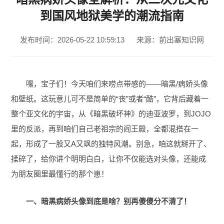
到国风地狱美学的潮流指南
发布时间：2026-05-22 10:59:13
来源：前出塞知识网
嘿，宝子们！今天咱们来唠点带感的——暗黑/病娇头像
和壁纸。这玩意儿可不是简单的“丧”或者“酷”，它背后藏着一
整个亚文化的宇宙，从《暗黑破坏神》的迪亚波罗，到JOJO
里的反派，再到咱们自己老祖宗的阎王殿，全都混搭在一
起，形成了一股又A又飒的独特风潮。别急，咱这就掰开了、
揉碎了，给你讲个明明白白，让你不仅能选对头像，还能成
为朋友圈里最懂行的那个崽！
一、暗黑病娇头像到底是啥？别再傻傻分不清了！