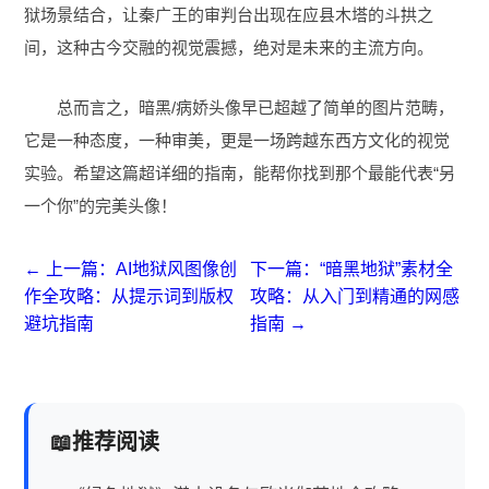
狱场景结合，让秦广王的审判台出现在应县木塔的斗拱之
间，这种古今交融的视觉震撼，绝对是未来的主流方向。
总而言之，暗黑/病娇头像早已超越了简单的图片范畴，
它是一种态度，一种审美，更是一场跨越东西方文化的视觉
实验。希望这篇超详细的指南，能帮你找到那个最能代表“另
一个你”的完美头像！
← 上一篇：AI地狱风图像创
下一篇：“暗黑地狱”素材全
作全攻略：从提示词到版权
攻略：从入门到精通的网感
避坑指南
指南 →
推荐阅读