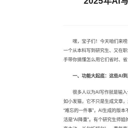
2025年
嘿，宝子们！今天咱们来唠
一个从本科写到研究生、又在职
手带你搞懂怎么用它们省时、省
一、功能大起底：这些AI到
很多人以为AI写作就是输入个题
如小发猫，它不只是生成文章，
“难忘的一件事”，AI生成的版本
活是“AI降重”。有个研究生