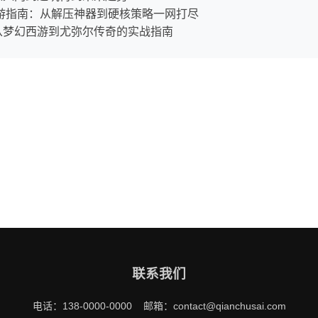
游&桌游指南：从解压神器到硬核策略一网打尽
：从梦幻西游到尤弥尔传奇的实战指南
联系我们
电话：138-0000-0000 邮箱：contact@qianchusai.com