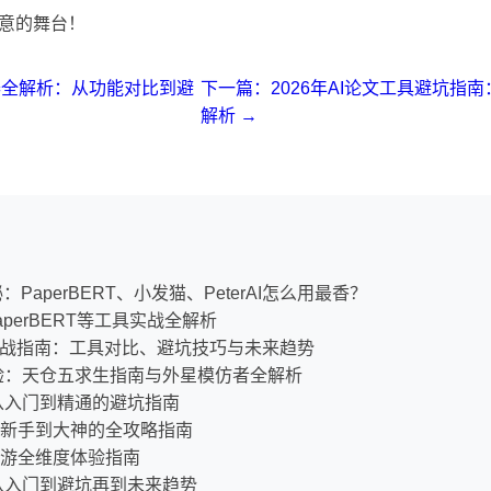
意的舞台！
器全解析：从功能对比到避
下一篇：2026年AI论文工具避坑指南：
解析 →
：PaperBERT、小发猫、PeterAI怎么用最香？
perBERT等工具实战全解析
实战指南：工具对比、避坑技巧与未来趋势
体验：天仓五求生指南与外星模仿者全解析
：从入门到精通的避坑指南
新手到大神的全攻略指南
游全维度体验指南
：从入门到避坑再到未来趋势