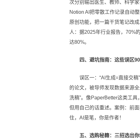
次分别输出医生、教师、科学家
Notion AI把零散工作记
原创功能，把一篇干货笔记改成
人：据2025年行业报告，70
达80%。
四、避坑指南：这些误区9
误区一：“AI生成=直接交
的论文，被导师发现数据来源全
洗稿”。像PaperBette
但用自己的话重述。案例：前面
住，AI是笔，你是作者！
五、选购秘籍：三招选出你