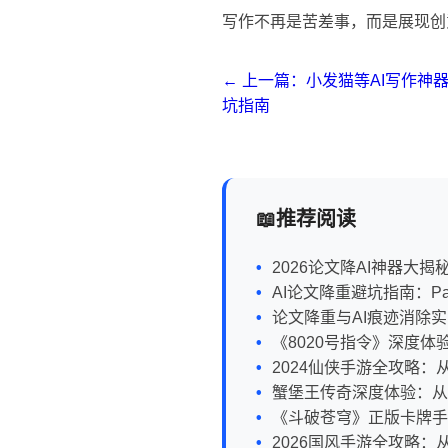
写作不再是苦差事，而是展现创
← 上一篇：小发猫等AI写作神
坑指南
推荐阅读
2026论文降AI神器大揭秘
AI论文降重避坑指南：Pa
论文降重与AI痕迹消除
《8020号指令》深度
2024仙侠手游全攻略
蟹堡王传奇深度体验：从
《斗破苍穹》正版卡牌手
2026国风手游全攻略