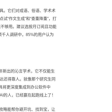
具。它们对成语、俗语、学术术
“作文生成”和“查重降重”，打
能不够用。建议选按月订阅且功能
项千人调研中，85%的用户认为
5年新出的沁言学术，它不仅能生
达还得靠人。就像那个研究生同
工具将更深度集成到办公软件中
用AI的人，已经赢在起跑线上了！
细攻略能帮你避开坑、找到宝，让