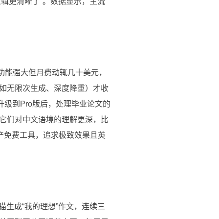
逻辑更清晰了”。数据显示，主流
/4，功能强大但月费动辄几十美元，
如无限次生成、深度降重）才收
升级到Pro版后，处理毕业论文的
它们对中文语境的理解更深，比
产免费工具，追求极致效果且英
猫生成“我的理想”作文，连续三