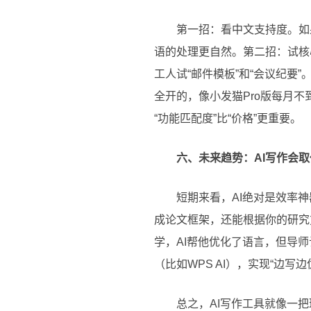
第一招：看中文支持度。如
语的处理更自然。第二招：试核
工人试“邮件模板”和“会议纪
全开的，像小发猫Pro版每月
“功能匹配度”比“价格”更重要。
六、未来趋势：AI写作会
短期来看，AI绝对是效率神
成论文框架，还能根据你的研究
学，AI帮他优化了语言，但导师
（比如WPS AI），实现“边
总之，AI写作工具就像一